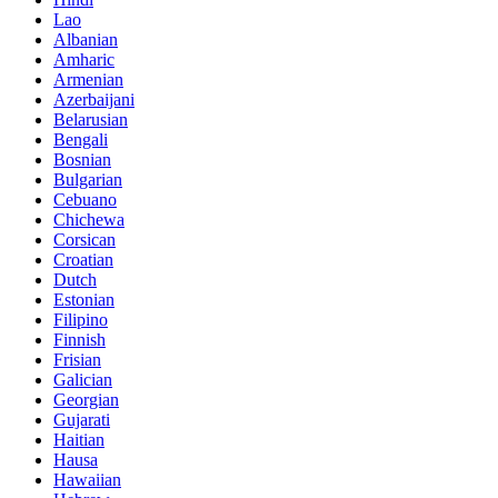
Lao
Albanian
Amharic
Armenian
Azerbaijani
Belarusian
Bengali
Bosnian
Bulgarian
Cebuano
Chichewa
Corsican
Croatian
Dutch
Estonian
Filipino
Finnish
Frisian
Galician
Georgian
Gujarati
Haitian
Hausa
Hawaiian