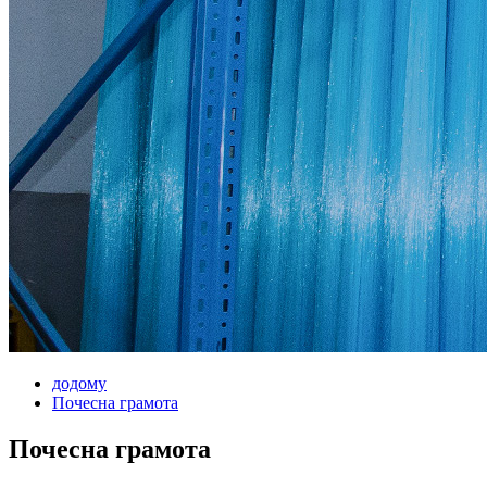
додому
Почесна грамота
Почесна грамота