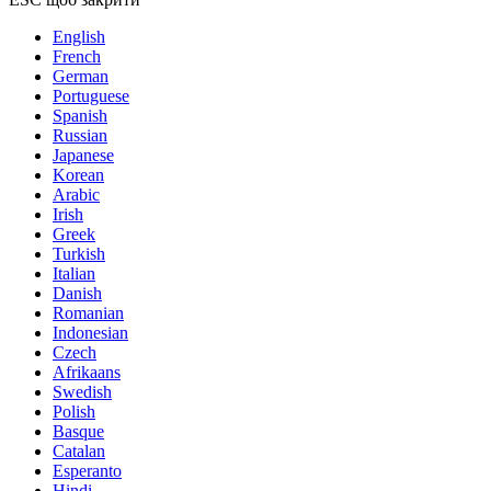
English
French
German
Portuguese
Spanish
Russian
Japanese
Korean
Arabic
Irish
Greek
Turkish
Italian
Danish
Romanian
Indonesian
Czech
Afrikaans
Swedish
Polish
Basque
Catalan
Esperanto
Hindi