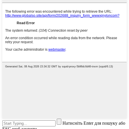
Натисніть Enter для пошуку або
ESC щоб закрити