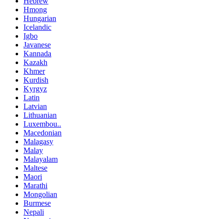
Hebrew
Hmong
Hungarian
Icelandic
Igbo
Javanese
Kannada
Kazakh
Khmer
Kurdish
Kyrgyz
Latin
Latvian
Lithuanian
Luxembou..
Macedonian
Malagasy
Malay
Malayalam
Maltese
Maori
Marathi
Mongolian
Burmese
Nepali