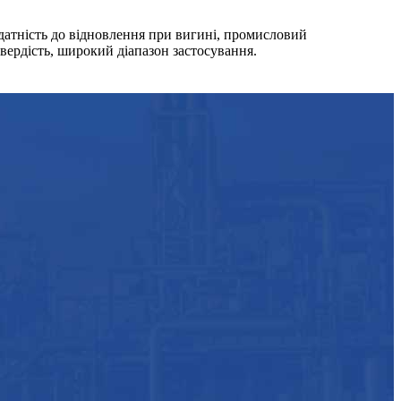
здатність до відновлення при вигині, промисловий
твердість, широкий діапазон застосування.