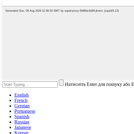
Натисніть Enter для пошуку або 
English
French
German
Portuguese
Spanish
Russian
Japanese
Korean