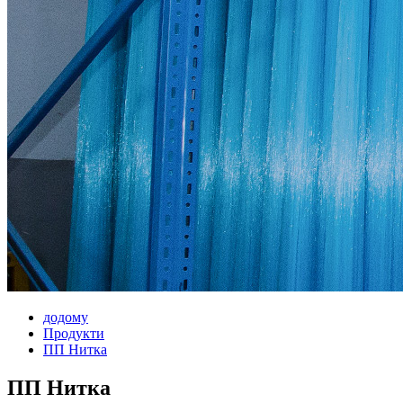
додому
Продукти
ПП Нитка
ПП Нитка