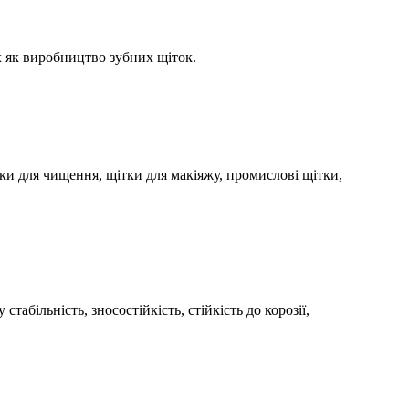
х як виробництво зубних щіток.
ки для чищення, щітки для макіяжу, промислові щітки,
абільність, зносостійкість, стійкість до корозії,